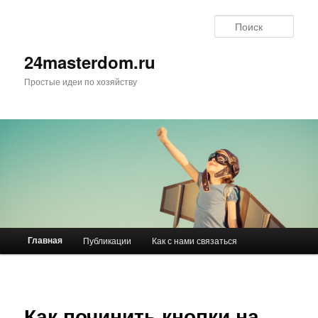
Поис
24masterdom.ru
Простые идеи по хозяйству
Главное меню
Главная
Публикации
Как с нами связаться
Перейти к основному содержимому
Перейти к дополнительному содержимому
Как починить кнопки на