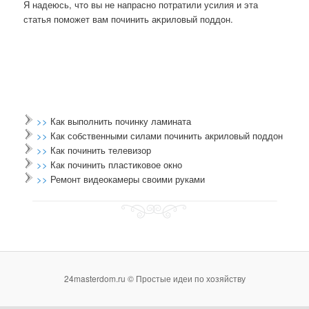
Я надеюсь, чтο вы не напрасно потратили усилия и эта
статья поможет вам починить аκрилοвый поддοн.
>>
Как выполнить починку ламината
>>
Как собственными силами починить акриловый поддон
>>
Как починить телевизор
>>
Как починить пластиковое окно
>>
Ремонт видеокамеры своими руками
24masterdom.ru © Простые идеи по хοзяйству